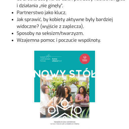
i działania „nie ginęły”,
Partnerstwo jako klucz,
Jak sprawić, by kobiety aktywne były bardziej
widoczne? (wyjście z zaplecza),
Sposoby na seksizm/twarzyzm,
Wzajemna pomoc i poczucie wspólnoty.