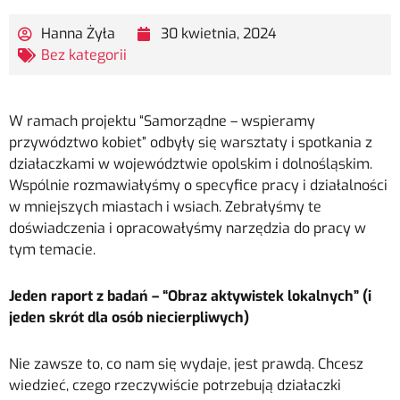
Hanna Żyła
30 kwietnia, 2024
Bez kategorii
W ramach projektu “Samorządne – wspieramy
przywództwo kobiet” odbyły się warsztaty i spotkania z
działaczkami w województwie opolskim i dolnośląskim.
Wspólnie rozmawiałyśmy o specyfice pracy i działalności
w mniejszych miastach i wsiach. Zebrałyśmy te
doświadczenia i opracowałyśmy narzędzia do pracy w
tym temacie.
Jeden raport z badań – “Obraz aktywistek lokalnych” (i
jeden skrót dla osób niecierpliwych)
Nie zawsze to, co nam się wydaje, jest prawdą. Chcesz
wiedzieć, czego rzeczywiście potrzebują działaczki