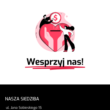
Wesprzyj nas!
NASZA SIEDZIBA
ul. Jana Sobieskiego 15