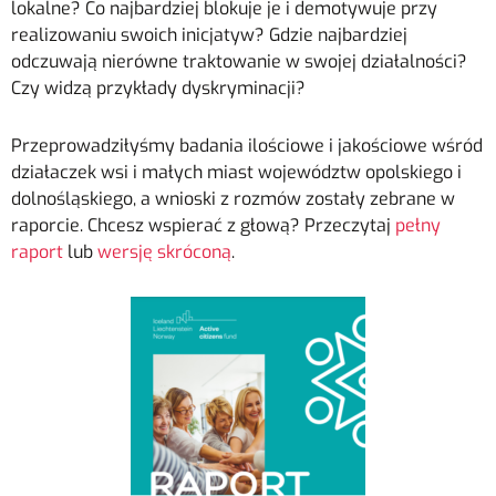
lokalne? Co najbardziej blokuje je i demotywuje przy
realizowaniu swoich inicjatyw? Gdzie najbardziej
odczuwają nierówne traktowanie w swojej działalności?
Czy widzą przykłady dyskryminacji?
Przeprowadziłyśmy badania ilościowe i jakościowe wśród
działaczek wsi i małych miast województw opolskiego i
dolnośląskiego, a wnioski z rozmów zostały zebrane w
raporcie. Chcesz wspierać z głową? Przeczytaj
pełny
raport
lub
wersję skróconą
.