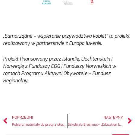
„Samorządne – wspieranie przywództwa kobiet” to projekt
realizowany w partnerstwie z Europa Iuvenis.
Projekt finansowany przez Islandię, Liechtenstein i
Norwegię z Funduszy EOG i Funduszy Norweskich w
ramach Programu Aktywni Obywatele – Fundusz
Regionalny.
POPRZEDNI
NASTĘPNY
Pobierz materiały do pracy z otoczeniem działaczek lokalnych!
Szkolenie Erasmus+ „Education by Games” (2)