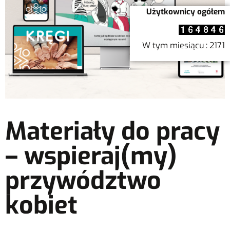
Użytkownicy ogółem
W tym miesiącu : 2171
Materiały do pracy
– wspieraj(my)
przywództwo
kobiet