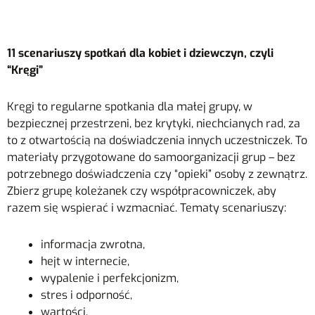
11 scenariuszy spotkań dla kobiet i dziewczyn, czyli
“Kręgi”
Kręgi to regularne spotkania dla małej grupy, w
bezpiecznej przestrzeni, bez krytyki, niechcianych rad, za
to z otwartością na doświadczenia innych uczestniczek. To
materiały przygotowane do samoorganizacji grup – bez
potrzebnego doświadczenia czy “opieki” osoby z zewnątrz.
Zbierz grupę koleżanek czy współpracowniczek, aby
razem się wspierać i wzmacniać. Tematy scenariuszy:
informacja zwrotna,
hejt w internecie,
wypalenie i perfekcjonizm,
stres i odporność,
wartości,