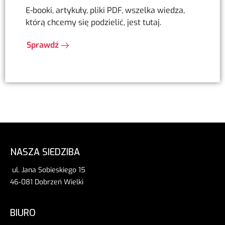
E-booki, artykuły, pliki PDF, wszelka wiedza,
którą chcemy się podzielić, jest tutaj.
Sprawdź
NASZA SIEDZIBA
ul. Jana Sobieskiego 15
46-081 Dobrzeń Wielki
BIURO