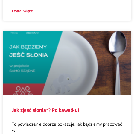
Czytaj więcej...
Jak zjeść słonia*? Po kawałku!
To powiedzenie dobrze pokazuje, jak będziemy pracować
w