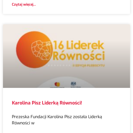
Czytaj więcej...
Karolina Pisz Liderką Równości!
Prezeska Fundacji Karolina Pisz została Liderką
Równości w