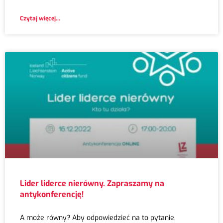
Czytaj więcej...
Lider liderce nierówny. Zapraszamy na
antykonferencję!
A może równy? Aby odpowiedzieć na to pytanie,