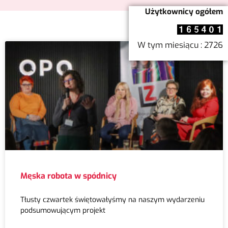
Użytkownicy ogółem
W tym miesiącu : 2726
Męska robota w spódnicy
Tłusty czwartek świętowałyśmy na naszym wydarzeniu
podsumowującym projekt