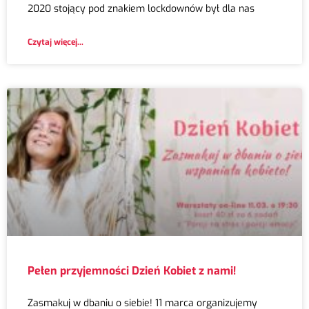
2020 stojący pod znakiem lockdownów był dla nas
Czytaj więcej...
Pełen przyjemności Dzień Kobiet z nami!
Zasmakuj w dbaniu o siebie! 11 marca organizujemy