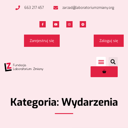
663 217 457
zarzad@laboratoriumzmiany.org
Zarejestruj się
Zaloguj się
Kategoria: Wydarzenia