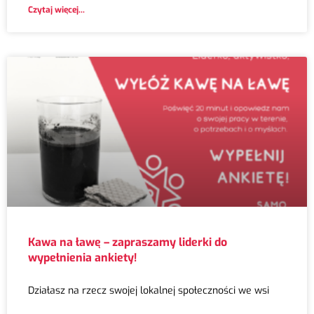
Czytaj więcej...
Kawa na ławę – zapraszamy liderki do
wypełnienia ankiety!
Działasz na rzecz swojej lokalnej społeczności we wsi