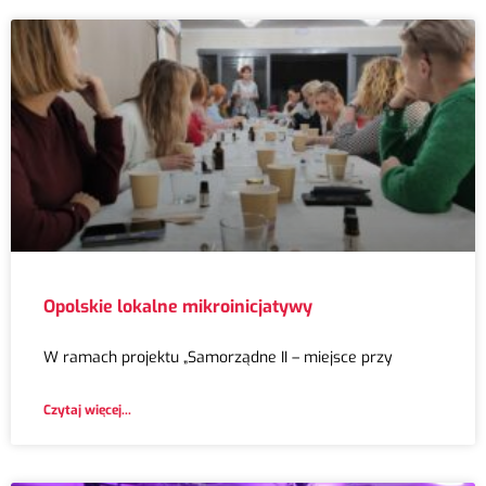
Opolskie lokalne mikroinicjatywy
W ramach projektu „Samorządne II – miejsce przy
Czytaj więcej...