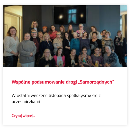
Wspólne podsumowanie drogi „Samorządnych”
W ostatni weekend listopada spotkałyśmy się z
uczestniczkami
Czytaj więcej...