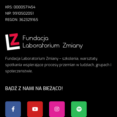
KRS: 0000571454
NIP: 9910502051
REGON: 362329165
Fundacja Laboratorium Zmiany – szkolenia, warsztaty,
spotkania wspierające procesy przemian w ludziach, grupach i
społeczeństwie.
BĄDŹ Z NAMI NA BIEŻĄCO!