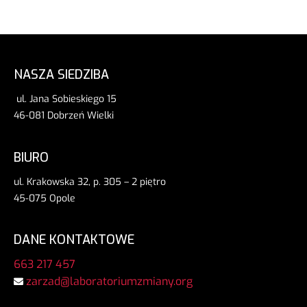
NASZA SIEDZIBA
ul. Jana Sobieskiego 15
46-081 Dobrzeń Wielki
BIURO
ul. Krakowska 32, p. 305 – 2 piętro
45-075 Opole
DANE KONTAKTOWE
663 217 457
zarzad@laboratoriumzmiany.org