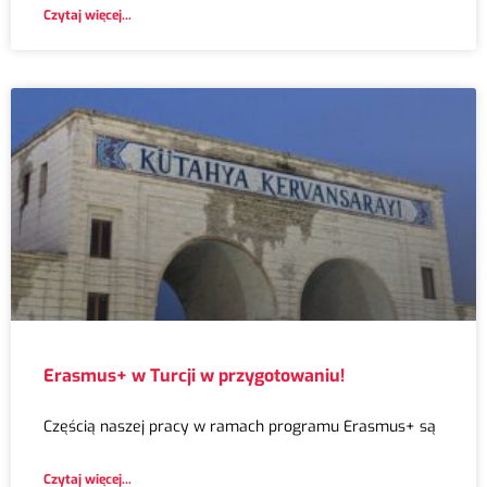
Czytaj więcej...
Erasmus+ w Turcji w przygotowaniu!
Częścią naszej pracy w ramach programu Erasmus+ są
Czytaj więcej...