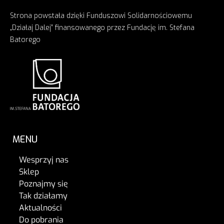
Strona powstała dzięki Funduszowi Solidarnościowemu
„Działaj Dalej” finansowanego przez Fundację im. Stefana
Batorego
MENU
Wesprzyj nas
Sklep
Poznajmy się
Tak działamy
Aktualności
Do pobrania