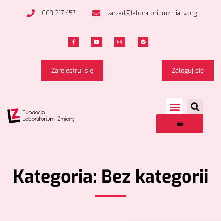
663 217 457
zarzad@laboratoriumzmiany.org
Zarejestruj się
Zaloguj się
Kategoria: Bez kategorii