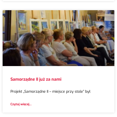
Samorządne II już za nami
Projekt „Samorządne II – miejsce przy stole” był
Czytaj więcej...