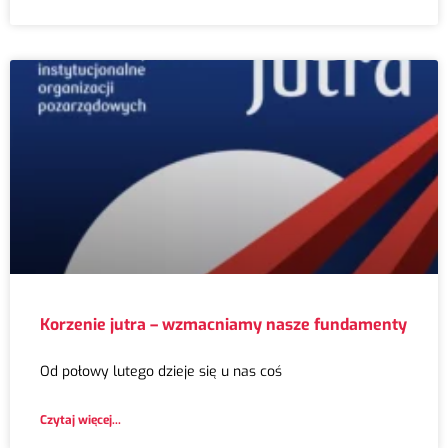
Korzenie jutra – wzmacniamy nasze fundamenty
Od połowy lutego dzieje się u nas coś
Czytaj więcej...