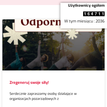
Użytkownicy ogółem
W tym miesiącu : 2036
Zregeneruj swoje siły!
Serdecznie zapraszamy osoby działające w
organizacjach pozarządowych z