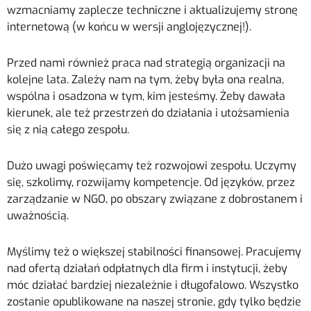
wzmacniamy zaplecze techniczne i aktualizujemy stronę
internetową (w końcu w wersji anglojęzycznej!).
Przed nami również praca nad strategią organizacji na
kolejne lata. Zależy nam na tym, żeby była ona realna,
wspólna i osadzona w tym, kim jesteśmy. Żeby dawała
kierunek, ale też przestrzeń do działania i utożsamienia
się z nią całego zespołu.
Dużo uwagi poświęcamy też rozwojowi zespołu. Uczymy
się, szkolimy, rozwijamy kompetencje. Od języków, przez
zarządzanie w NGO, po obszary związane z dobrostanem i
uważnością.
Myślimy też o większej stabilności finansowej. Pracujemy
nad ofertą działań odpłatnych dla firm i instytucji, żeby
móc działać bardziej niezależnie i długofalowo. Wszystko
zostanie opublikowane na naszej stronie, gdy tylko będzie