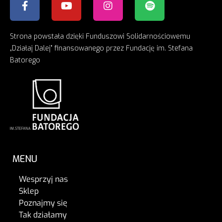
Strona powstała dzięki Funduszowi Solidarnościowemu
„Działaj Dalej” finansowanego przez Fundację im. Stefana
Batorego
MENU
Wesprzyj nas
Sklep
Poznajmy się
Tak działamy