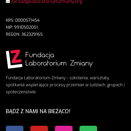
zarzad@laboratoriumzmiany.org
KRS: 0000571454
NIP: 9910502051
REGON: 362329165
Fundacja Laboratorium Zmiany – szkolenia, warsztaty,
spotkania wspierające procesy przemian w ludziach, grupach i
społeczeństwie.
BĄDŹ Z NAMI NA BIEŻĄCO!