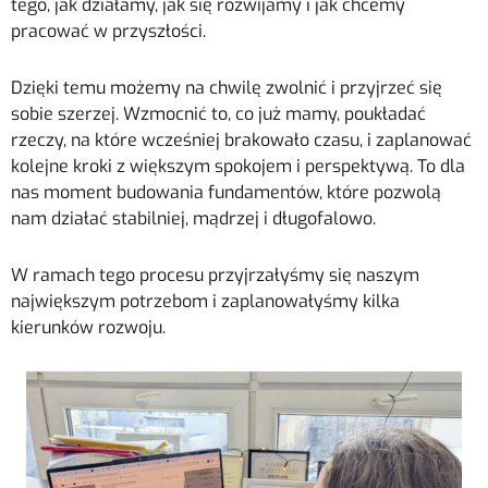
tego, jak działamy, jak się rozwijamy i jak chcemy
pracować w przyszłości.
Dzięki temu możemy na chwilę zwolnić i przyjrzeć się
sobie szerzej. Wzmocnić to, co już mamy, poukładać
rzeczy, na które wcześniej brakowało czasu, i zaplanować
kolejne kroki z większym spokojem i perspektywą. To dla
nas moment budowania fundamentów, które pozwolą
nam działać stabilniej, mądrzej i długofalowo.
W ramach tego procesu przyjrzałyśmy się naszym
największym potrzebom i zaplanowałyśmy kilka
kierunków rozwoju.