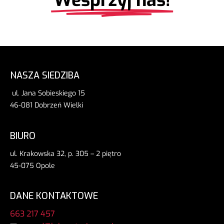
Wesprzyj nas!
NASZA SIEDZIBA
ul. Jana Sobieskiego 15
46-081 Dobrzeń Wielki
BIURO
ul. Krakowska 32, p. 305 – 2 piętro
45-075 Opole
DANE KONTAKTOWE
663 217 457