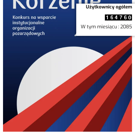
Użytkownicy ogółem
W tym miesiącu : 2085