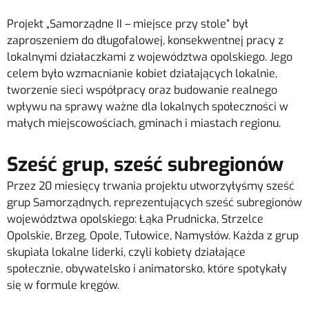
Projekt „Samorządne II – miejsce przy stole” był
zaproszeniem do długofalowej, konsekwentnej pracy z
lokalnymi działaczkami z województwa opolskiego. Jego
celem było wzmacnianie kobiet działających lokalnie,
tworzenie sieci współpracy oraz budowanie realnego
wpływu na sprawy ważne dla lokalnych społeczności w
małych miejscowościach, gminach i miastach regionu.
Sześć grup, sześć subregionów
Przez 20 miesięcy trwania projektu utworzyłyśmy sześć
grup Samorządnych, reprezentujących sześć subregionów
województwa opolskiego: Łąka Prudnicka, Strzelce
Opolskie, Brzeg, Opole, Tułowice, Namysłów. Każda z grup
skupiała lokalne liderki, czyli kobiety działające
społecznie, obywatelsko i animatorsko, które spotykały
się w formule kręgów.