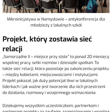
Mikroinicjatywa w Namysłowie – antykonferencja dla
młodzieży z lokalnych szkół
Projekt, który zostawia sieć
relacji
„Samorządne II – miejsce przy stole” to ponad 20 miesięcy
wspólnej pracy, setki rozmów i dziesiątki spotkań. To
także sieć relacji, która pozostaje po zakończeniu projektu
– między kobietami, miejscowościami i instytucjami.
Projekt pokazał, jak duży potencjał tkwi w lokalnych
liderkach i jak ważne jest tworzenie dla nich przestrzeni
do działania, rozmowy i wzajemnego wzmacniania.
Dziękujemy wszystkim uczestniczkom, partnerkom i
partnerom projektu za zaufanie, zaangażowanie i wspólną