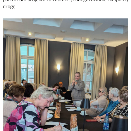
drogę.