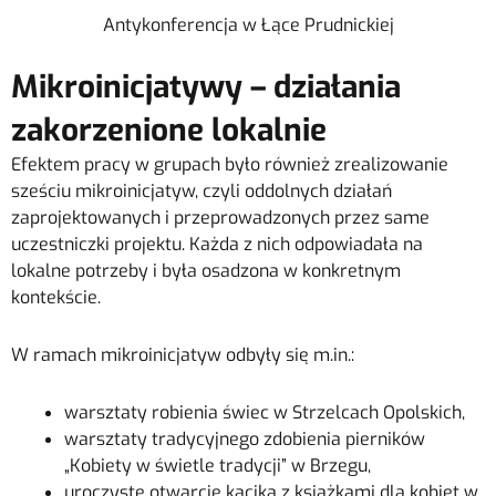
Antykonferencja w Łące Prudnickiej
Mikroinicjatywy – działania
zakorzenione lokalnie
Efektem pracy w grupach było również zrealizowanie
sześciu mikroinicjatyw, czyli oddolnych działań
zaprojektowanych i przeprowadzonych przez same
uczestniczki projektu. Każda z nich odpowiadała na
lokalne potrzeby i była osadzona w konkretnym
kontekście.
W ramach mikroinicjatyw odbyły się m.in.:
warsztaty robienia świec w Strzelcach Opolskich,
warsztaty tradycyjnego zdobienia pierników
„Kobiety w świetle tradycji” w Brzegu,
uroczyste otwarcie kącika z książkami dla kobiet w