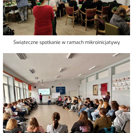
Świąteczne spotkanie w ramach mikroinicjatywy