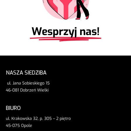
Wesprzyj nas!
NASZA SIEDZIBA
ul. Jana Sobieskiego 15
46-081 Dobrzeń Wielki
BIURO
ul. Krakowska 32, p. 305 – 2 piętro
45-075 Opole