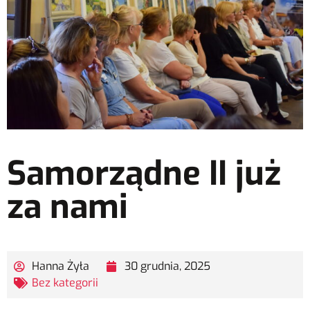
Samorządne II już
za nami
Hanna Żyła
30 grudnia, 2025
Bez kategorii