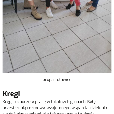
Grupa Tułowice
Kręgi
Kręgi rozpoczęły pracę w lokalnych grupach. Były
przestrzenią rozmowy, wzajemnego wsparcia, dzielenia
się doświadczeniami, ale też nazywania trudności i