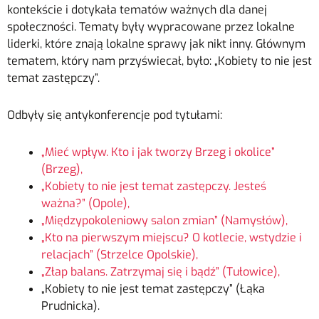
kontekście i dotykała tematów ważnych dla danej
społeczności. Tematy były wypracowane przez lokalne
liderki, które znają lokalne sprawy jak nikt inny. Głównym
tematem, który nam przyświecał, było: „Kobiety to nie jest
temat zastępczy”.
Odbyły się antykonferencje pod tytułami:
„Mieć wpływ. Kto i jak tworzy Brzeg i okolice”
(Brzeg),
„Kobiety to nie jest temat zastępczy. Jesteś
ważna?” (Opole),
„Międzypokoleniowy salon zmian” (Namysłów),
„Kto na pierwszym miejscu? O kotlecie, wstydzie i
relacjach” (Strzelce Opolskie),
„Złap balans. Zatrzymaj się i bądź” (Tułowice),
„Kobiety to nie jest temat zastępczy” (Łąka
Prudnicka).