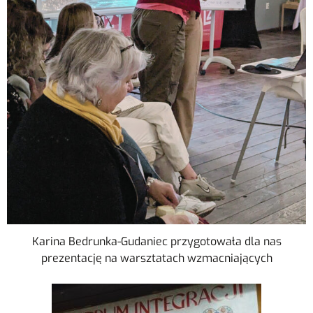
Karina Bedrunka-Gudaniec przygotowała dla nas
prezentację na warsztatach wzmacniających