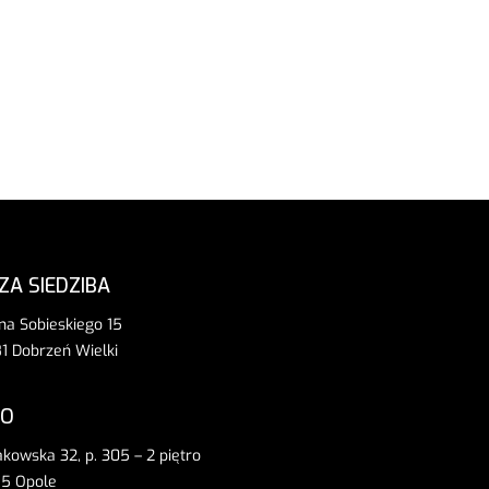
ZA SIEDZIBA
ana Sobieskiego 15
1 Dobrzeń Wielki
RO
rakowska 32, p. 305 – 2 piętro
5 Opole