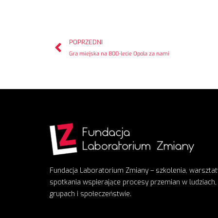
POPRZEDNI
Gra miejska na 800-lecie Opola za nami
Fundacja Laboratorium Zmiany – szkolenia, warsztat
spotkania wspierające procesy przemian w ludziach,
grupach i społeczeństwie.