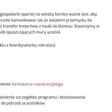
 gospodarki opartej na wiedzy bardzo ważne jest, aby
tecznie komunikować się ze światem przemysłu, bo
est transfer know-how z nauki do biznesu. Stworzymy w
sób opuszczających mury uczelni.
tu z koordynatorką rekrutacji.
nienie
formularza rejestracyjnego
.
aśnienia szczegółów programu i dostosowania
 do potrzeb uczestników.