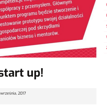
tart up!
 września, 2017