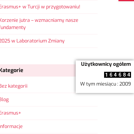
Erasmus+ w Turcji w przygotowaniu!
Korzenie jutra – wzmacniamy nasze
fundamenty
2025 w Laboratorium Zmiany
Użytkownicy ogółem
Kategorie
W tym miesiącu : 2009
Bez kategorii
Blog
Erasmus+
Informacje