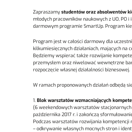
Zapraszamy
studentów oraz absolwentów ki
młodych pracowników naukowych z UO, PO i 
darmowym programie SmartUp. Program kiero
Program jest w całości darmowy dla uczestni
kilkumiesięcznych działaniach, mających na c
Będziemy wspierać także rozwijanie kompeten
przemysłem oraz niwelować wewnętrzne barie
rozpoczęcie własnej działalności biznesowej.
W ramach proponowanych działań odbędą się
1.
Blok warsztatów wzmacniających kompete
(6 weekendowych warsztatów stacjonarnych 
października 2017 r. i zakończą sformułowan
Podczas warsztatów rozwijania kompetencji mi
– odkrywanie własnych mocnych stron i ident