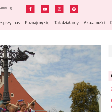
any.org
sprzyj nas
Poznajmy się
Tak działamy
Aktualności