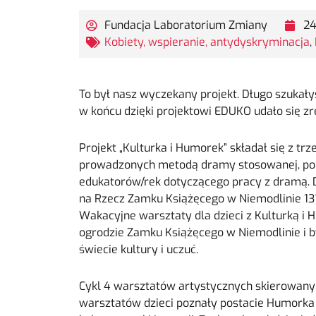
Fundacja Laboratorium Zmiany
24
Kobiety, wspieranie, antydyskryminacja
,
To był nasz wyczekany projekt. Długo szukały
w końcu dzięki projektowi EDUKO udało się z
Projekt „Kulturka i Humorek” składał się z trz
prowadzonych metodą dramy stosowanej, pod
edukatorów/rek dotyczącego pracy z dramą. 
na Rzecz Zamku Książęcego w Niemodlinie 131
Wakacyjne warsztaty dla dzieci z Kulturką i
ogrodzie Zamku Książęcego w Niemodlinie i b
świecie kultury i uczuć.
Cykl 4 warsztatów artystycznych skierowany b
warsztatów dzieci poznały postacie Humorka i