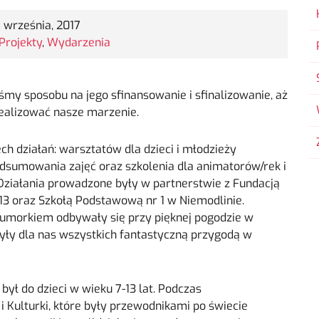
 września, 2017
Projekty
,
Wydarzenia
śmy sposobu na jego sfinansowanie i sfinalizowanie, aż
realizować nasze marzenie.
ech działań: warsztatów dla dzieci i młodzieży
sumowania zajęć oraz szkolenia dla animatorów/rek i
Działania prowadzone były w partnerstwie z Fundacją
3 oraz Szkołą Podstawową nr 1 w Niemodlinie.
 Humorkiem odbywały się przy pięknej pogodzie w
yły dla nas wszystkich fantastyczną przygodą w
ył do dzieci w wieku 7-13 lat. Podczas
 Kulturki, które były przewodnikami po świecie