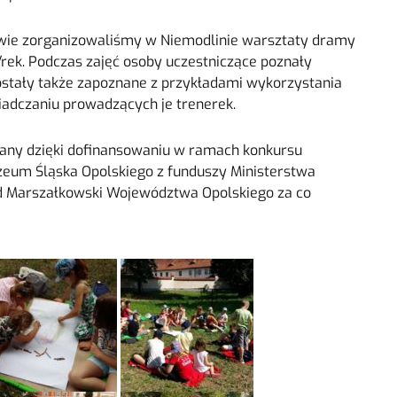
rwie zorganizowaliśmy w Niemodlinie warsztaty dramy
rek. Podczas zajęć osoby uczestniczące poznały
stały także zapoznane z przykładami wykorzystania
wiadczaniu prowadzących je trenerek.
owany dzięki dofinansowaniu w ramach konkursu
eum Śląska Opolskiego z funduszy Ministerstwa
d Marszałkowski Województwa Opolskiego za co