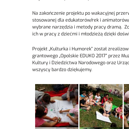
Na zakończenie projektu po wakacyjnej prze
stosowanej dla edukatorów/rek i animatorów/
wybrane narzędzia i metody pracy dramą. Zo
ich w pracy z dziećmi i młodzieżą dzięki doś
Projekt „Kulturka i Humorek” został zrealiz
grantowego „Opolskie EDUKO 2017” przez Muz
Kultury i Dziedzictwa Narodowego oraz Urzą
wszyscy bardzo dziękujemy.