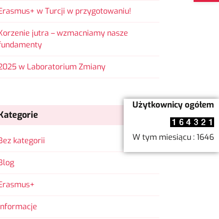
Erasmus+ w Turcji w przygotowaniu!
Korzenie jutra – wzmacniamy nasze
fundamenty
2025 w Laboratorium Zmiany
Użytkownicy ogółem
Kategorie
W tym miesiącu : 1646
Bez kategorii
Blog
Erasmus+
Informacje