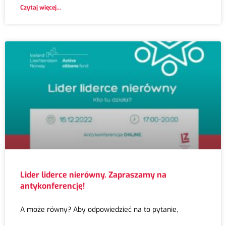
Czytaj więcej...
Lider liderce nierówny. Zapraszamy na
antykonferencję!
A może równy? Aby odpowiedzieć na to pytanie,