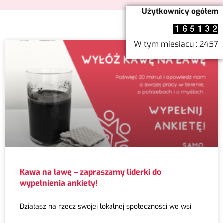
Użytkownicy ogółem
W tym miesiącu : 2457
Kawa na ławę – zapraszamy liderki do
wypełnienia ankiety!
Działasz na rzecz swojej lokalnej społeczności we wsi