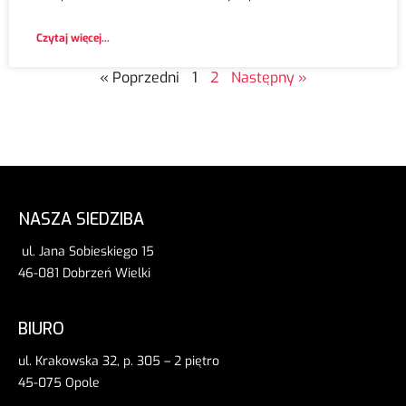
Czytaj więcej...
« Poprzedni
1
2
Następny »
NASZA SIEDZIBA
ul. Jana Sobieskiego 15
46-081 Dobrzeń Wielki
BIURO
ul. Krakowska 32, p. 305 – 2 piętro
45-075 Opole