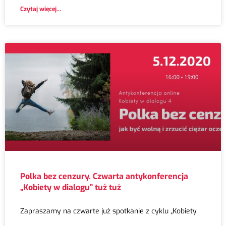
Czytaj więcej...
Polka bez cenzury. Czwarta antykonferencja
„Kobiety w dialogu” tuż tuż
Zapraszamy na czwarte już spotkanie z cyklu „Kobiety