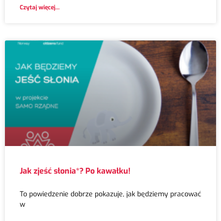
Czytaj więcej...
Jak zjeść słonia*? Po kawałku!
To powiedzenie dobrze pokazuje, jak będziemy pracować
w