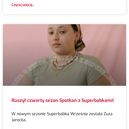
Czytaj więcej...
Ruszył czwarty sezon Spotkań z Superbabkami!
W nowym sezonie Superbabką Września została Zuza
Jarocka,