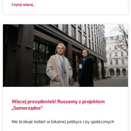
Czytaj więcej...
Więcej prezydentek! Ruszamy z projektem
„Samorządne”
Nie brakuje kobiet w lokalnej polityce czy społecznych