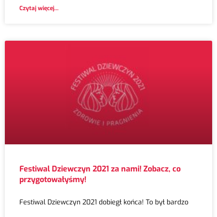
Czytaj więcej...
Festiwal Dziewczyn 2021 za nami! Zobacz, co
przygotowałyśmy!
Festiwal Dziewczyn 2021 dobiegł końca! To był bardzo