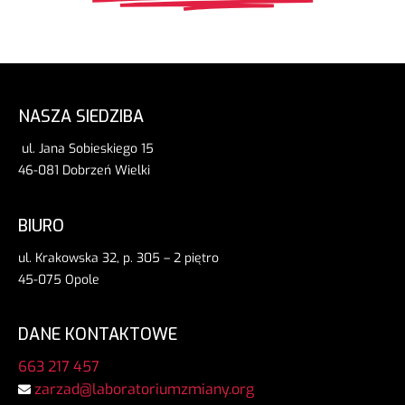
NASZA SIEDZIBA
ul. Jana Sobieskiego 15
46-081 Dobrzeń Wielki
BIURO
ul. Krakowska 32, p. 305 – 2 piętro
45-075 Opole
DANE KONTAKTOWE
663 217 457
zarzad@laboratoriumzmiany.org