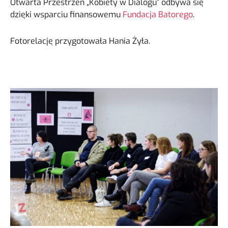
Otwarta Przestrzeń „Kobiety w Dialogu” odbywa się
dzięki wsparciu finansowemu
Fundacja Batorego
.
Fotorelację przygotowała Hania Żyła.