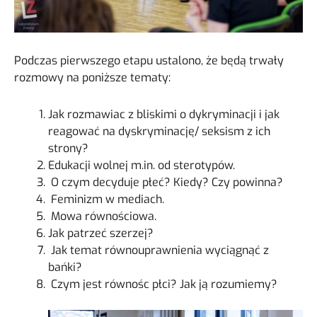
Podczas pierwszego etapu ustalono, że będą trwały
rozmowy na poniższe tematy:
Jak rozmawiac z bliskimi o dykryminacji i jak
reagować na dyskryminację/ seksism z ich
strony?
Edukacji wolnej m.in. od sterotypów.
O czym decyduje płeć? Kiedy? Czy powinna?
Feminizm w mediach.
Mowa równościowa.
Jak patrzeć szerzej?
Jak temat równouprawnienia wyciągnąć z
bańki?
Czym jest równośc płci? Jak ją rozumiemy?