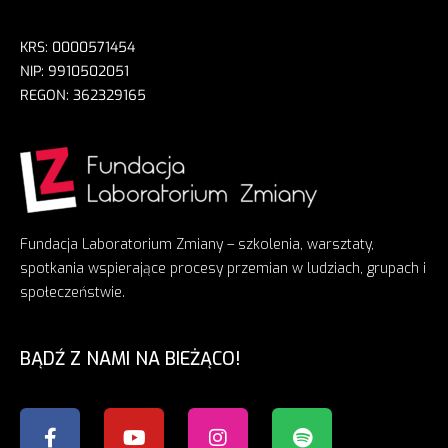
KRS: 0000571454
NIP: 9910502051
REGON: 362329165
Fundacja Laboratorium Zmiany – szkolenia, warsztaty,
spotkania wspierające procesy przemian w ludziach, grupach i
społeczeństwie.
BĄDŹ Z NAMI NA BIEŻĄCO!