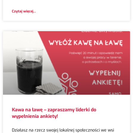
Czytaj więcej...
Kawa na ławę – zapraszamy liderki do
wypełnienia ankiety!
Działasz na rzecz swojej lokalnej społeczności we wsi