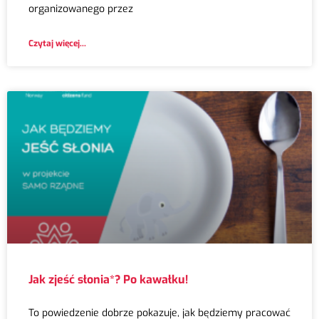
organizowanego przez
Czytaj więcej...
Jak zjeść słonia*? Po kawałku!
To powiedzenie dobrze pokazuje, jak będziemy pracować