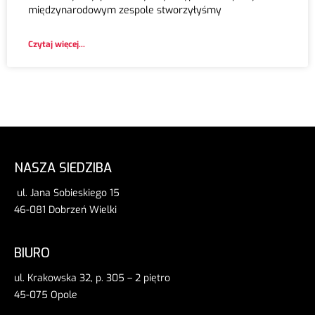
międzynarodowym zespole stworzyłyśmy
Czytaj więcej...
NASZA SIEDZIBA
ul. Jana Sobieskiego 15
46-081 Dobrzeń Wielki
BIURO
ul. Krakowska 32, p. 305 – 2 piętro
45-075 Opole