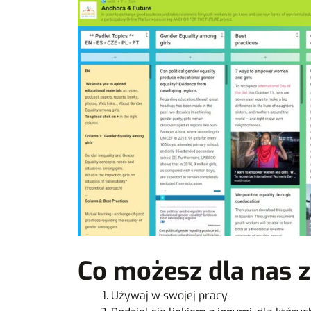
Co możesz dla nas z
Używaj w swojej pracy.