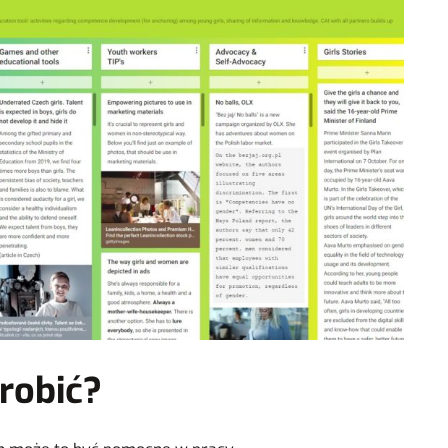
robić?