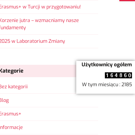
Erasmus+ w Turcji w przygotowaniu!
Korzenie jutra – wzmacniamy nasze
fundamenty
2025 w Laboratorium Zmiany
Użytkownicy ogółem
Kategorie
W tym miesiącu : 2185
Bez kategorii
Blog
Erasmus+
Informacje