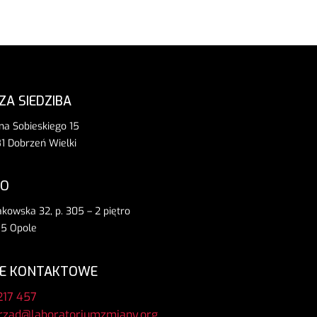
ZA SIEDZIBA
ana Sobieskiego 15
1 Dobrzeń Wielki
RO
rakowska 32, p. 305 – 2 piętro
5 Opole
E KONTAKTOWE
217 457
rzad@laboratoriumzmiany.org