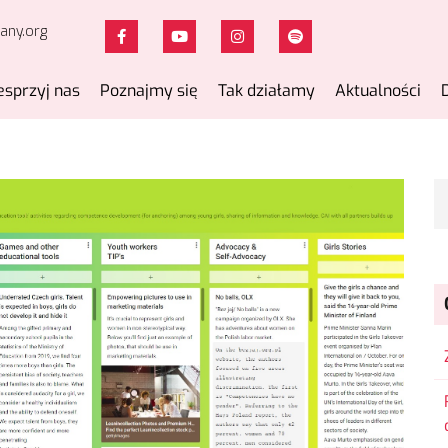
any.org
sprzyj nas
Poznajmy się
Tak działamy
Aktualności