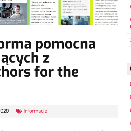
forma pomocna
jących z
hors for the
2020
Informacje