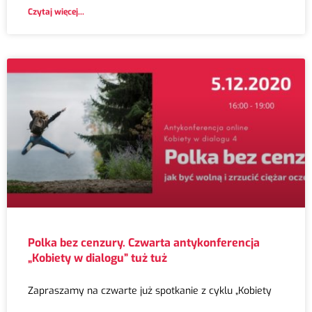
Czytaj więcej...
Polka bez cenzury. Czwarta antykonferencja
„Kobiety w dialogu” tuż tuż
Zapraszamy na czwarte już spotkanie z cyklu „Kobiety