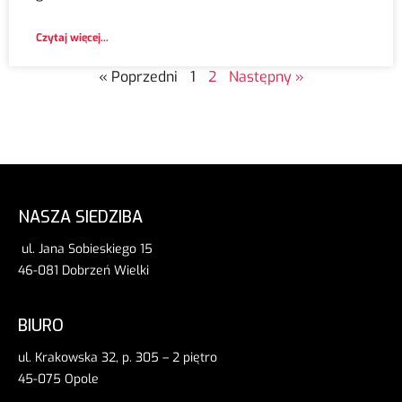
Czytaj więcej...
« Poprzedni
1
2
Następny »
NASZA SIEDZIBA
ul. Jana Sobieskiego 15
46-081 Dobrzeń Wielki
BIURO
ul. Krakowska 32, p. 305 – 2 piętro
45-075 Opole