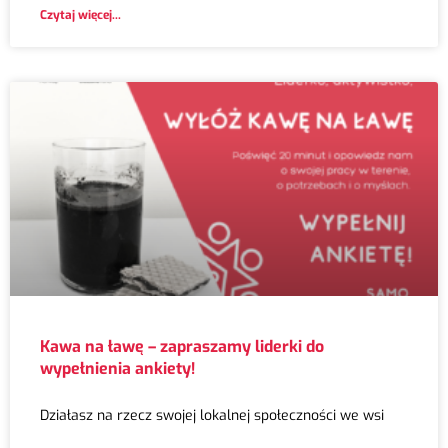
Czytaj więcej...
Kawa na ławę – zapraszamy liderki do
wypełnienia ankiety!
Działasz na rzecz swojej lokalnej społeczności we wsi