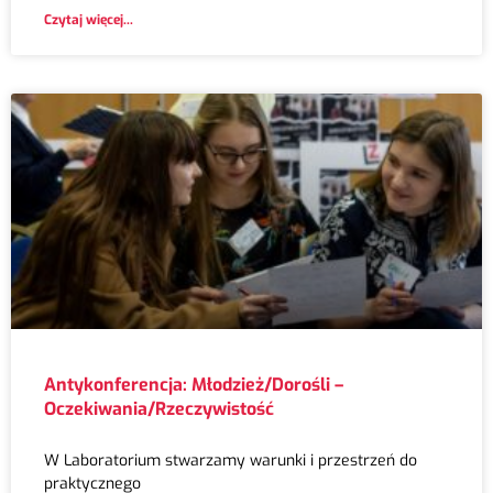
Czytaj więcej...
Antykonferencja: Młodzież/Dorośli –
Oczekiwania/Rzeczywistość
W Laboratorium stwarzamy warunki i przestrzeń do
praktycznego