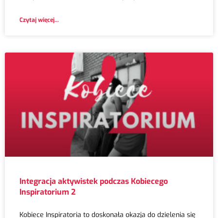
Czytaj więcej...
Integracja aktywistek podczas Kobiecego
Inspiratorium 2
Kobiece Inspiratoria to doskonała okazja do dzielenia się