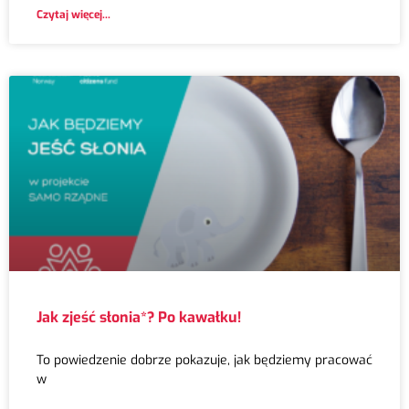
Czytaj więcej...
Jak zjeść słonia*? Po kawałku!
To powiedzenie dobrze pokazuje, jak będziemy pracować
w