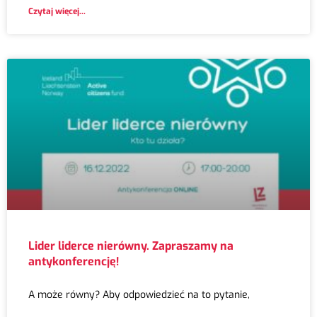
Czytaj więcej...
Lider liderce nierówny. Zapraszamy na
antykonferencję!
A może równy? Aby odpowiedzieć na to pytanie,