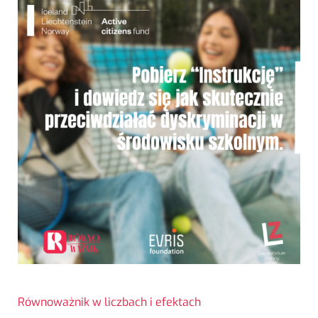
Równoważnik w liczbach i efektach