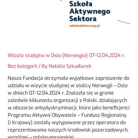
Wizyta studyjna w Oslo (Norwegia) 07-12.04.2024 r.
Bez kategorii
/ By
Natalia Szkudlarek
Nasza Fundacja otrzymała wyjątkowe zaproszenie do
udziału w wizycie studyjnej w stolicy Norwegii – Oslo
w dniach 07-12.04.2024 r. Znalazła się w gronie
zaledwie kilkunastu organizacji z Polski, działających
w obszarze antydyskryminacji, które jako beneficjenci
Programu Aktywni Obywatele – Fundusz Regionalny
(i Krajowy) zostały wytypowane przez operatora do
reprezentowania naszych środowisk pozarządowych,
wspólnej – polsko-norweskiej …