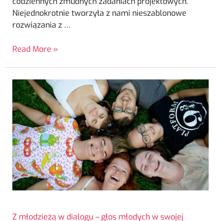
codziennych żmudnych zadaniach projektowych.
Niejednokrotnie tworzyła z nami nieszablonowe
rozwiązania z …
Read More »
Z młodzieżą w dialogu – głos młodych w swojej