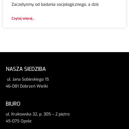
Zaczęłyśmy od badania socjologicznego, a dziś
Czytaj więcej...
NASZA SIEDZIBA
ul. Jana Sobieskiego 15
46-081 Dobrzeń Wielki
BIURO
ul. Krakowska 32, p. 305 – 2 piętro
45-075 Opole