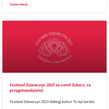
Czytaj więcej...
Festiwal Dziewczyn 2021 za nami! Zobacz, co
przygotowałyśmy!
Festiwal Dziewczyn 2021 dobiegł końca! To był bardzo