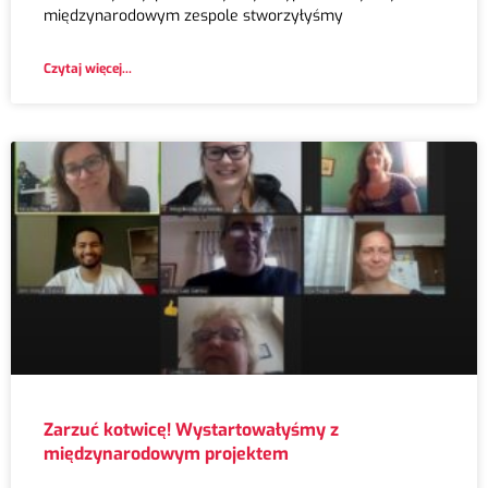
międzynarodowym zespole stworzyłyśmy
Czytaj więcej...
Zarzuć kotwicę! Wystartowałyśmy z
międzynarodowym projektem