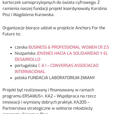
karteczek samoprzylepnych do świata cyfrowego. Z
ramienia naszej fundacji projekt koordynowały Karolina
Pisz i Magdalena Kurowska.
Organizacje biorące udział w projekcie Anchors For the
Future to:
czeska
BUSINESS & PROFESSIONAL WOMEN CR Z.S
hiszpańska
JOVENES HACIA LA SOLIDARIDAD Y EL
DESARROLLO
portugalska
C A I – CONVERSAS ASSOCIACAO
INTERNACIONAL
polska FUNDACJA LABORATORIUM ZMIANY
Projekt był realizowany i finansowany w ramach
programu ERSAMUS+, KA2 – Współpraca na rzecz
innowacji i wymiany dobrych praktyk, KA205 –
Partnerstwa strategiczne w sektorze młodzieży