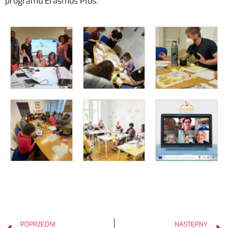
programu Erasmus Plus.
POPRZEDNI
NASTĘPNY