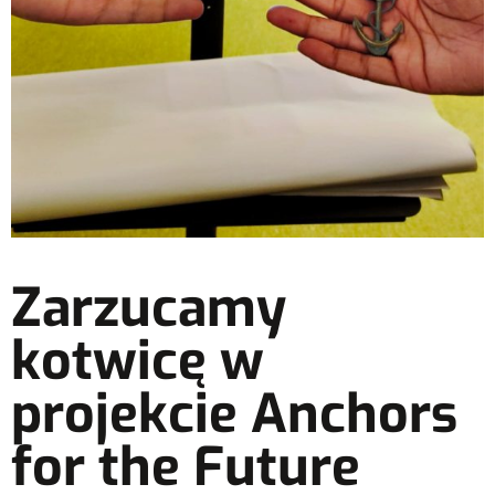
Zarzucamy
kotwicę w
projekcie Anchors
for the Future