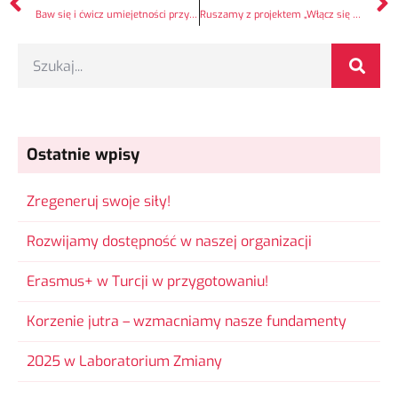
Baw się i ćwicz umiejetności przyszłości jednocześnie! Premiera gry Anchors
Ruszamy z projektem „Włącz się do gry”
Ostatnie wpisy
Zregeneruj swoje siły!
Rozwijamy dostępność w naszej organizacji
Erasmus+ w Turcji w przygotowaniu!
Korzenie jutra – wzmacniamy nasze fundamenty
2025 w Laboratorium Zmiany