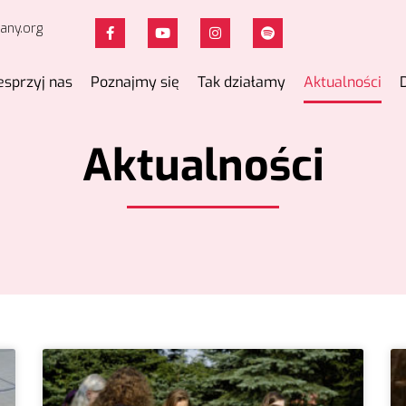
any.org
sprzyj nas
Poznajmy się
Tak działamy
Aktualności
Aktualności