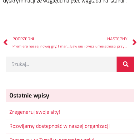
dyskryminacji ze względu na płeć wygląda na Islandii.
POPRZEDNI
NASTĘPNY
Premiera naszej nowej gry: 1 marca 2022
Baw się i ćwicz umiejetności przyszłości jednocześnie! Premiera gry Anchors
Ostatnie wpisy
Zregeneruj swoje siły!
Rozwijamy dostępność w naszej organizacji