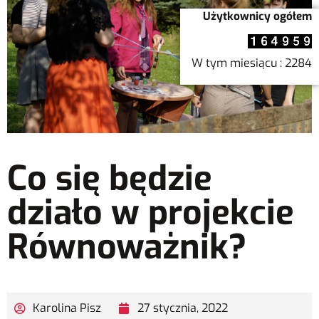
Użytkownicy ogółem
W tym miesiącu : 2284
Co się będzie
działo w projekcie
Równoważnik?
Karolina Pisz
27 stycznia, 2022