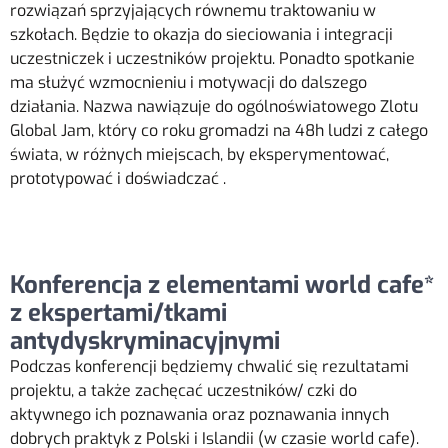
rozwiązań sprzyjających równemu traktowaniu w
szkołach. Będzie to okazja do sieciowania i integracji
uczestniczek i uczestników projektu. Ponadto spotkanie
ma służyć wzmocnieniu i motywacji do dalszego
działania. Nazwa nawiązuje do ogólnoświatowego Zlotu
Global Jam, który co roku gromadzi na 48h ludzi z całego
świata, w różnych miejscach, by eksperymentować,
prototypować i doświadczać .
Konferencja z elementami world cafe*
z ekspertami/tkami
antydyskryminacyjnymi
Podczas konferencji będziemy chwalić się rezultatami
projektu, a także zachęcać
uczestników/ czki do
aktywnego ich poznawania oraz poznawania innych
dobrych praktyk z
Polski i Islandii (w czasie world cafe).