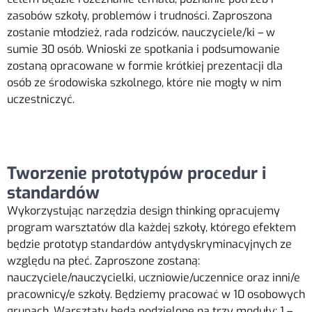
zasobów szkoły, problemów i trudności. Zaproszona
zostanie młodzież, rada rodziców, nauczyciele/ki – w
sumie 30 osób. Wnioski ze spotkania i podsumowanie
zostaną opracowane w formie krótkiej prezentacji dla
osób ze środowiska szkolnego, które nie mogły w nim
uczestniczyć.
Tworzenie prototypów procedur i
standardów
Wykorzystując narzędzia design thinking opracujemy
program warsztatów dla każdej szkoły, którego efektem
będzie prototyp standardów antydyskryminacyjnych ze
względu na płeć.
Zaproszone zostaną:
nauczyciele/nauczycielki, uczniowie/uczennice oraz inni/e
pracownicy/e szkoły. Będziemy pracować w 10 osobowych
grupach. Warsztaty będą podzielone na trzy moduły: 1 –