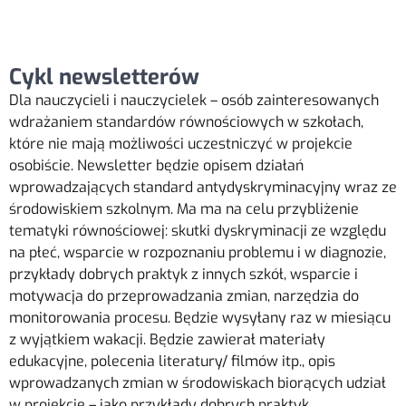
Cykl newsletterów
Dla nauczycieli i nauczycielek – osób zainteresowanych
wdrażaniem
standardów równościowych w szkołach,
które nie mają możliwości uczestniczyć w projekcie
osobiście. Newsletter będzie opisem działań
wprowadzających standard antydyskryminacyjny wraz ze
środowiskiem szkolnym. Ma ma na celu przybliżenie
tematyki równościowej: skutki dyskryminacji ze względu
na płeć, wsparcie w rozpoznaniu
problemu i w diagnozie,
przykłady dobrych praktyk z innych szkół, wsparcie i
motywacja do
przeprowadzania zmian, narzędzia do
monitorowania procesu. Będzie wysyłany raz w miesiącu
z wyjątkiem wakacji. Będzie zawierał materiały
edukacyjne, polecenia literatury/ filmów itp., opis
wprowadzanych zmian w środowiskach biorących udział
w projekcie – jako przykłady dobrych praktyk.