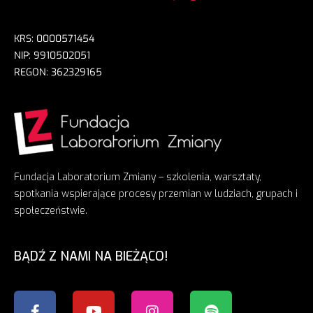
KRS: 0000571454
NIP: 9910502051
REGON: 362329165
Fundacja Laboratorium Zmiany – szkolenia, warsztaty,
spotkania wspierające procesy przemian w ludziach, grupach i
społeczeństwie.
BĄDŹ Z NAMI NA BIEŻĄCO!