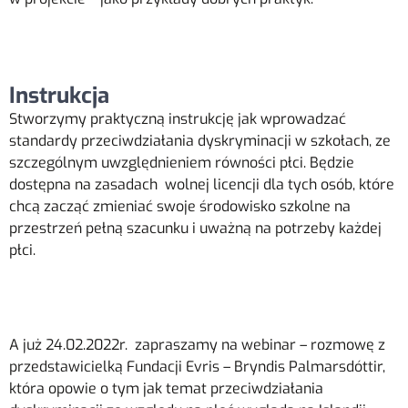
Instrukcja
Stworzymy praktyczną instrukcję jak wprowadzać
standardy przeciwdziałania
dyskryminacji w szkołach, ze
szczególnym uwzględnieniem równości płci. Będzie
dostępna na zasadach wolnej licencji dla tych osób, które
chcą zacząć zmieniać swoje środowisko szkolne na
przestrzeń pełną szacunku i uważną na potrzeby każdej
płci.
A już 24.02.2022r. zapraszamy na webinar – rozmowę z
przedstawicielką Fundacji Evris – Bryndis Palmarsdóttir,
która opowie o tym jak temat przeciwdziałania