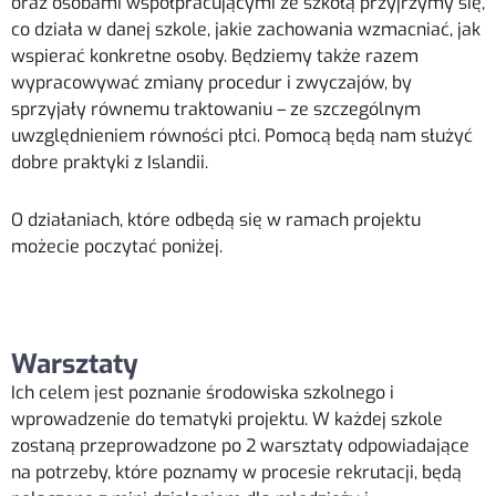
oraz osobami współpracującymi ze szkołą przyjrzymy się,
co działa w danej szkole, jakie zachowania wzmacniać, jak
wspierać konkretne osoby. Będziemy także razem
wypracowywać zmiany procedur i zwyczajów, by
sprzyjały równemu traktowaniu – ze szczególnym
uwzględnieniem równości płci. Pomocą będą nam służyć
dobre praktyki z Islandii.
O działaniach, które odbędą się w ramach projektu
możecie poczytać poniżej.
Warsztaty
Ich celem jest poznanie środowiska szkolnego i
wprowadzenie do tematyki projektu. W każdej szkole
zostaną przeprowadzone po 2 warsztaty odpowiadające
na potrzeby, które poznamy w procesie rekrutacji, będą