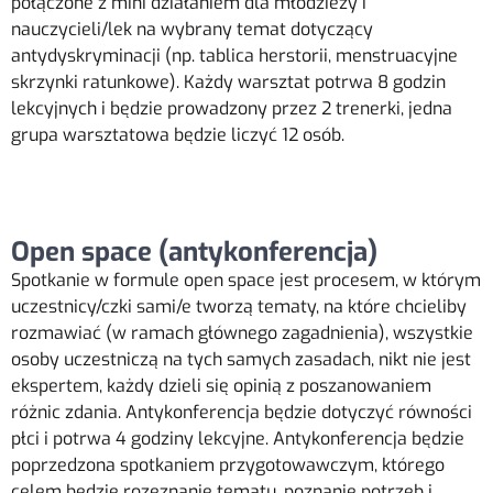
połączone z mini działaniem dla młodzieży i
nauczycieli/lek na wybrany temat dotyczący
antydyskryminacji (np. tablica herstorii, menstruacyjne
skrzynki ratunkowe). Każdy warsztat potrwa 8 godzin
lekcyjnych i będzie prowadzony przez 2 trenerki, jedna
grupa warsztatowa będzie liczyć 12 osób.
Open space (antykonferencja)
Spotkanie w formule open space jest procesem, w którym
uczestnicy/czki sami/e tworzą tematy, na które chcieliby
rozmawiać (w ramach głównego zagadnienia), wszystkie
osoby uczestniczą na tych samych zasadach, nikt nie jest
ekspertem, każdy dzieli się opinią z poszanowaniem
różnic zdania. Antykonferencja będzie dotyczyć równości
płci i potrwa 4 godziny lekcyjne. Antykonferencja będzie
poprzedzona spotkaniem przygotowawczym, którego
celem będzie rozeznanie tematu, poznanie potrzeb i