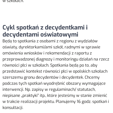
w szkołach.
Cykl spotkań z decydentkami i
decydentami oświatowymi
Będą to spotkania z osobami z regionu z wydziałów
oświaty, dyrektorkami/ami szkół, radnymi w sprawie
omówienia wniosków i rekomendacji z raportu z
przeprowadzonej diagnozy i monitoringu działań na rzecz
równości płci w szkołach. Spotkania będą po to, aby
przedstawić kontekst równości płci w opolskich szkołach
szerszemu gronu decydentów i decydentek. Chcemy
podczas tych spotkań wyodrębnić obszary wymagające
interwencji. Np. zapisy w regulaminach/ statutach,
niepisane „praktyki” itp., które jesteśmy w stanie zmienić
w trakcie realizacji projektu. Planujemy 16 godz. spotkań i
konsultacji.