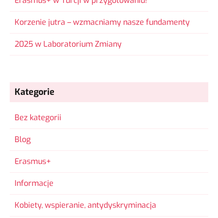
Erasmus+ w Turcji w przygotowaniu!
Korzenie jutra – wzmacniamy nasze fundamenty
2025 w Laboratorium Zmiany
Kategorie
Bez kategorii
Blog
Erasmus+
Informacje
Kobiety, wspieranie, antydyskryminacja