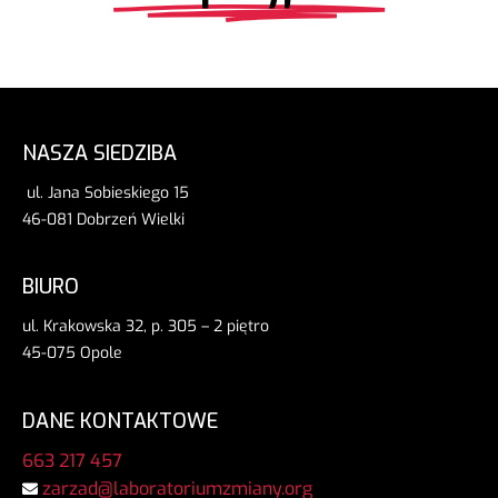
NASZA SIEDZIBA
ul. Jana Sobieskiego 15
46-081 Dobrzeń Wielki
BIURO
ul. Krakowska 32, p. 305 – 2 piętro
45-075 Opole
DANE KONTAKTOWE
663 217 457
zarzad@laboratoriumzmiany.org