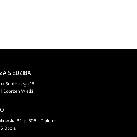
ZA SIEDZIBA
ana Sobieskiego 15
1 Dobrzeń Wielki
RO
rakowska 32, p. 305 – 2 piętro
5 Opole