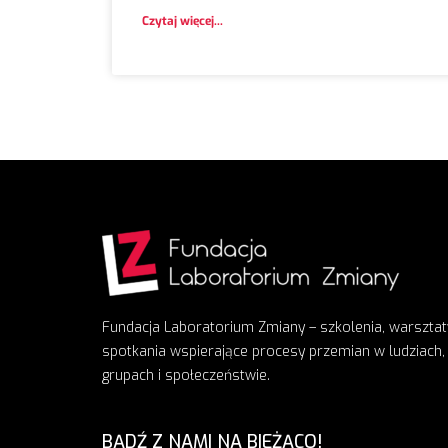
Czytaj więcej...
Fundacja Laboratorium Zmiany – szkolenia, warsztat
spotkania wspierające procesy przemian w ludziach,
grupach i społeczeństwie.
BĄDŹ Z NAMI NA BIEŻĄCO!