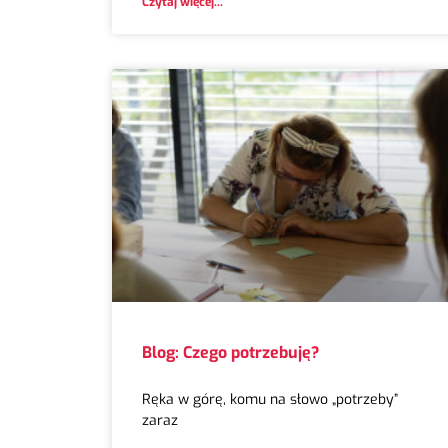
Czytaj więcej...
Blog: Czego potrzebuję?
Ręka w górę, komu na słowo „potrzeby”
zaraz