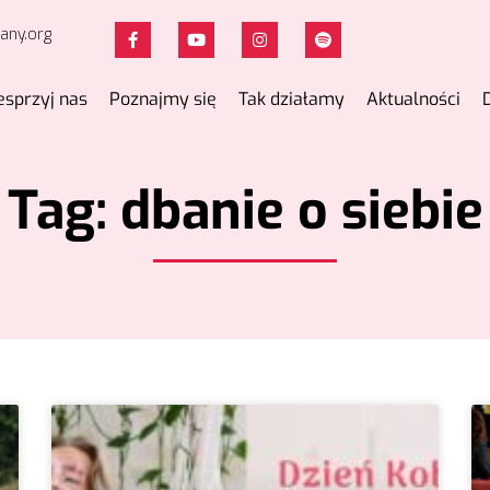
any.org
sprzyj nas
Poznajmy się
Tak działamy
Aktualności
Tag: dbanie o siebie