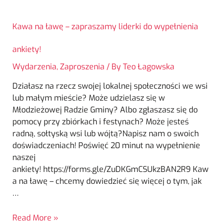
Kawa na ławę – zapraszamy liderki do wypełnienia
ankiety!
Wydarzenia
,
Zaproszenia
/ By
Teo Łagowska
Działasz na rzecz swojej lokalnej społeczności we wsi
lub małym mieście? Może udzielasz się w
Młodzieżowej Radzie Gminy? Albo zgłaszasz się do
pomocy przy zbiórkach i festynach? Może jesteś
radną, sołtyską wsi lub wójtą?Napisz nam o swoich
doświadczeniach! Poświęć 20 minut na wypełnienie
naszej
ankiety! https://forms.gle/ZuDKGmCSUkzBAN2R9 Kaw
a na ławę – chcemy dowiedzieć się więcej o tym, jak
…
Read More »