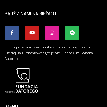
BĄDŹ Z NAMI NA BIEŻĄCO!
Strona powstała dzięki Funduszowi Solidarnościowemu
„Działaj Dalej” finansowanego przez Fundację im. Stefana
Batorego
MENU