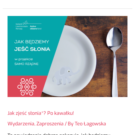
Jak zjeść słonia*? Po kawałku!
Wydarzenia
,
Zaproszenia
/ By
Teo Łagowska