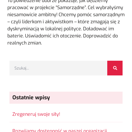
To powiedzenie dobrze pokazuje, jak będziemy
pracować w projekcie “Samorządne”. Cel wybrałyśmy
niesamowicie ambitny! Chcemy pomóc samorządnym
– czyli liderkom i aktywistkom – które zmagają się z
dyskryminacją w lokalnej polityce. Doładować im
baterie. Uświadomić ich otoczenie. Doprowadzić do
realnych zmian.
Ostatnie wpisy
Zregeneruj swoje siły!
Rozwijamy dostępność w naszej organizacji