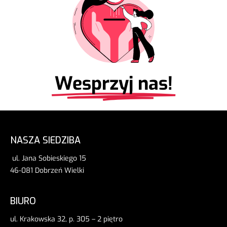
Wesprzyj nas!
NASZA SIEDZIBA
ul. Jana Sobieskiego 15
46-081 Dobrzeń Wielki
BIURO
ul. Krakowska 32, p. 305 – 2 piętro