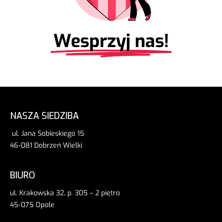
Wesprzyj nas!
NASZA SIEDZIBA
ul. Jana Sobieskiego 15
46-081 Dobrzeń Wielki
BIURO
ul. Krakowska 32, p. 305 – 2 piętro
45-075 Opole