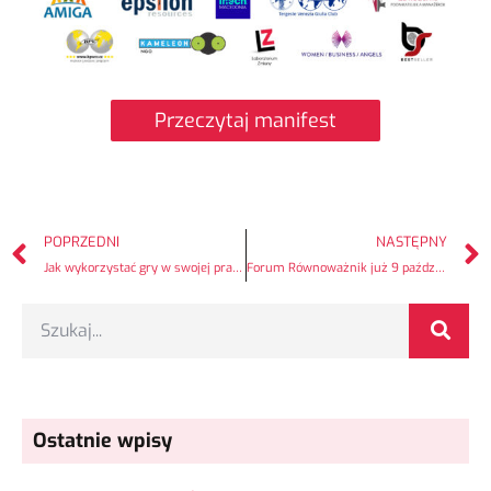
Przeczytaj manifest
POPRZEDNI
NASTĘPNY
Jak wykorzystać gry w swojej pracy? Trening Education by games w ramach projektu Erasmus+
Forum Równoważnik już 9 października 2023!
Ostatnie wpisy