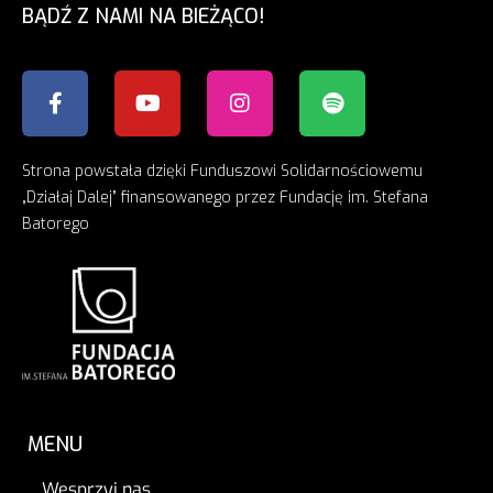
BĄDŹ Z NAMI NA BIEŻĄCO!
Strona powstała dzięki Funduszowi Solidarnościowemu
„Działaj Dalej” finansowanego przez Fundację im. Stefana
Batorego
MENU
Wesprzyj nas