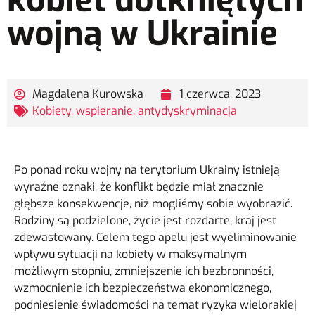
kobiet dotkniętych
wojną w Ukrainie
Magdalena Kurowska
1 czerwca, 2023
Kobiety, wspieranie, antydyskryminacja
Po ponad roku wojny na terytorium Ukrainy istnieją
wyraźne oznaki, że konflikt będzie miał znacznie
głębsze konsekwencje, niż mogliśmy sobie wyobrazić.
Rodziny są podzielone, życie jest rozdarte, kraj jest
zdewastowany. Celem tego apelu jest wyeliminowanie
wpływu sytuacji na kobiety w maksymalnym
możliwym stopniu, zmniejszenie ich bezbronności,
wzmocnienie ich bezpieczeństwa ekonomicznego,
podniesienie świadomości na temat ryzyka wielorakiej