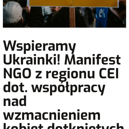
Wspieramy
Ukrainki! Manifest
NGO z regionu CEI
dot. współpracy
nad
wzmacnieniem