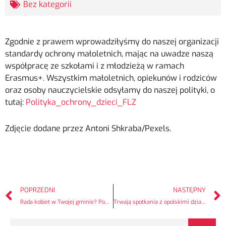
Bez kategorii
Zgodnie z prawem wprowadziłyśmy do naszej organizacji
standardy ochrony małoletnich, mając na uwadze naszą
współpracę ze szkołami i z młodzieżą w ramach
Erasmus+. Wszystkim małoletnich, opiekunów i rodziców
oraz osoby nauczycielskie odsyłamy do naszej polityki, o
tutaj:
Polityka_ochrony_dzieci_FLZ
Zdjęcie dodane przez Antoni Shkraba/Pexels.
POPRZEDNI
NASTĘPNY
Rada kobiet w Twojej gminie? Pomożemy!
Trwają spotkania z opolskimi działaczkami