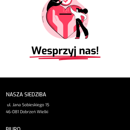
Wesprzyj nas!
NASZA SIEDZIBA
ul. Jana Sobieskiego 15
46-081 Dobrzeń Wielki
BIURO