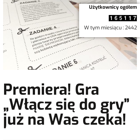
Użytkownicy ogółem
W tym miesiącu : 2442
Premiera! Gra
„Włącz się do gry”
już na Was czeka!