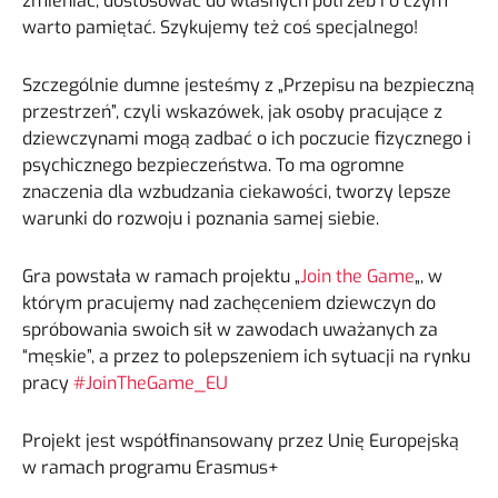
zmieniać, dostosować do własnych potrzeb i o czym
warto pamiętać. Szykujemy też coś specjalnego!
Szczególnie dumne jesteśmy z „Przepisu na bezpieczną
przestrzeń”, czyli wskazówek, jak osoby pracujące z
dziewczynami mogą zadbać o ich poczucie fizycznego i
psychicznego bezpieczeństwa. To ma ogromne
znaczenia dla wzbudzania ciekawości, tworzy lepsze
warunki do rozwoju i poznania samej siebie.
Gra powstała w ramach projektu „
Join the Game
„, w
którym pracujemy nad zachęceniem dziewczyn do
spróbowania swoich sił w zawodach uważanych za
“męskie”, a przez to polepszeniem ich sytuacji na rynku
pracy
#JoinTheGame_EU
Projekt jest współfinansowany przez Unię Europejską
w ramach programu Erasmus+