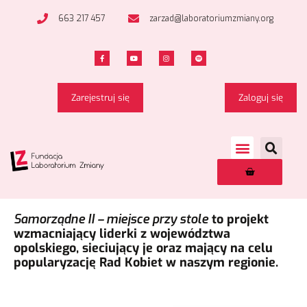
663 217 457
zarzad@laboratoriumzmiany.org
Zarejestruj się
Zaloguj się
Samorządne II – miejsce przy stole
to projekt
wzmacniający liderki z województwa
opolskiego, sieciujący je oraz mający na celu
popularyzację Rad Kobiet w naszym regionie.