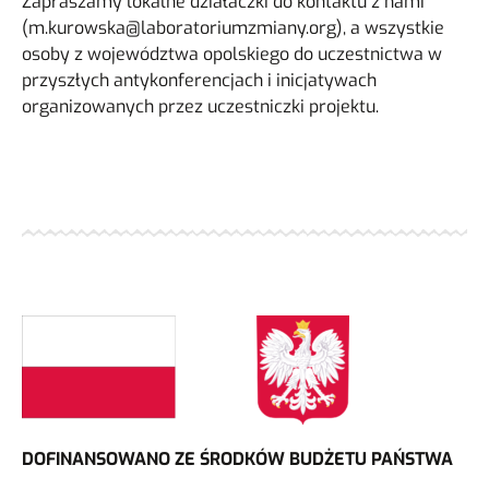
Zapraszamy lokalne działaczki do kontaktu z nami
(m.kurowska@laboratoriumzmiany.org), a wszystkie
osoby z województwa opolskiego do uczestnictwa w
przyszłych antykonferencjach i inicjatywach
organizowanych przez uczestniczki projektu.
DOFINANSOWANO ZE ŚRODKÓW BUDŻETU PAŃSTWA