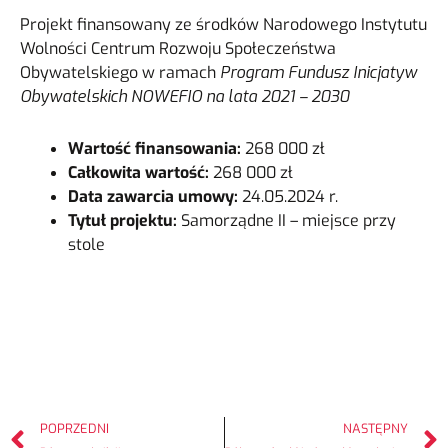
Projekt finansowany ze środków Narodowego Instytutu
Wolności Centrum Rozwoju Społeczeństwa
Obywatelskiego w ramach
Program Fundusz Inicjatyw
Obywatelskich NOWEFIO na lata 2021 – 2030
Wartość finansowania:
268 000 zł
Całkowita wartość:
268 000 zł
Data zawarcia umowy:
24.05.2024 r.
Tytuł projektu:
Samorządne II – miejsce przy
stole
POPRZEDNI
NASTĘPNY