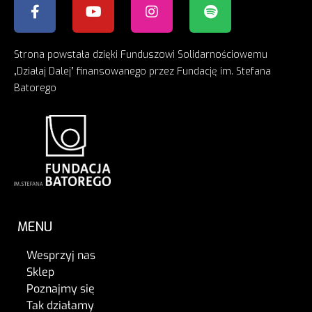
Strona powstała dzięki Funduszowi Solidarnościowemu
„Działaj Dalej” finansowanego przez Fundację im. Stefana
Batorego
MENU
Wesprzyj nas
Sklep
Poznajmy się
Tak działamy