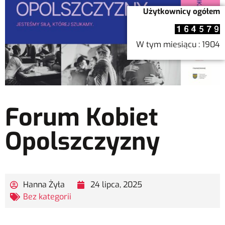
Użytkownicy ogółem
W tym miesiącu : 1904
Forum Kobiet
Opolszczyzny
Hanna Żyła
24 lipca, 2025
Bez kategorii