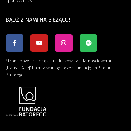
społeczeństwie.
BĄDŹ Z NAMI NA BIEŻĄCO!
Strona powstała dzięki Funduszowi Solidarnościowemu
„Działaj Dalej” finansowanego przez Fundację im. Stefana
Batorego