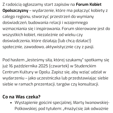
Z radością ogłaszamy start zapisów na
Forum Kobiet
Opolszczyzny
– wydarzenie, które ma połączyć kobiety z
całego regionu, stworzyć przestrzeń do wymiany
doświadczeń, budowania relacji i wzajemnego
wzmacniania się i inspirowania. Forum skierowane jest do
wszystkich kobiet, niezależnie od wieku czy
doświadczenia, które działają (lub chcą działać!)
społecznie, zawodowo, aktywistycznie czy z pasji.
Pod hasłem „Jesteśmy siłą, której szukamy” spotkamy się
już 16 października 2025 (czwartek) w Studenckim
Centrum Kultury w Opolu. Zapisz się, aby wziąć udział w
wydarzeniu – jako uczestniczka lub przedstawiając siebie
siebie w ramach prezentacji, targów czy konsultacji.
Co na Was czeka?
Wystąpienie gościni specjalnej, Marty Iwanowskiej-
Polkowskiej, pod tytułem: „#nażyćsię Jak odważnie