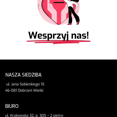
Wesprzyj nas!
NASZA SIEDZIBA
ul. Jana Sobieskiego 15
46-081 Dobrzeń Wielki
BIURO
ul. Krakowska 32, p. 305 – 2 piętro