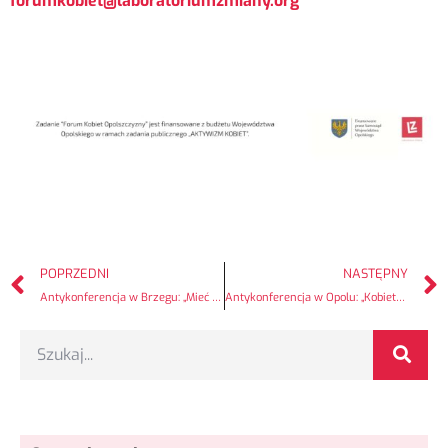
forumkobiet@laboratoriumzmiany.org
POPRZEDNI
NASTĘPNY
Antykonferencja w Brzegu: „Mieć wpływ. Kto tworzy Brzeg i okolice?”
Antykonferencja w Opolu: „Kobiety to nie jest temat zastępczy. Jesteś ważna?”