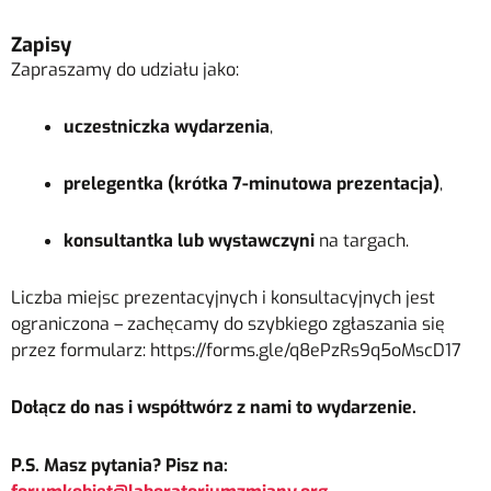
Zapisy
Zapraszamy do udziału jako:
uczestniczka wydarzenia
,
prelegentka (krótka 7-minutowa prezentacja)
,
konsultantka lub wystawczyni
na targach.
Liczba miejsc prezentacyjnych i konsultacyjnych jest
ograniczona – zachęcamy do szybkiego zgłaszania się
przez formularz: https://forms.gle/q8ePzRs9q5oMscD17
Dołącz do nas i współtwórz z nami to wydarzenie.
P.S. Masz pytania? Pisz na: