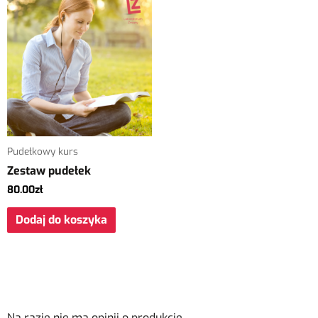
Pudełkowy kurs
Zestaw pudełek
80.00
zł
Dodaj do koszyka
Na razie nie ma opinii o produkcie.