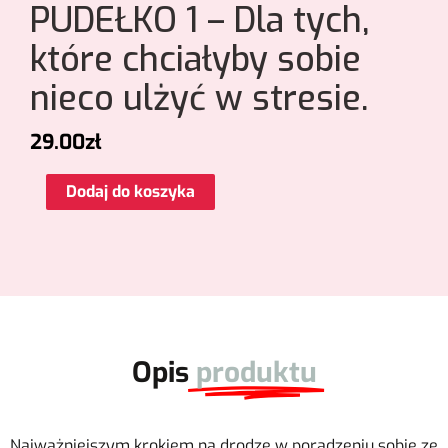
PUDEŁKO 1 – Dla tych,
które chciałyby sobie
nieco ulżyć w stresie.
29.00
zł
Dodaj do koszyka
Opis
produktu
Najważniejszym krokiem na drodze w poradzeniu sobie ze