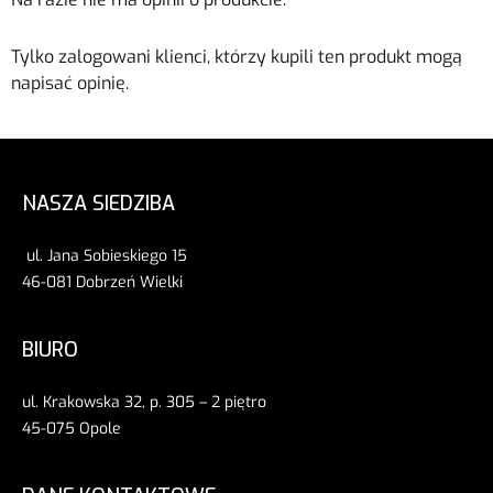
Tylko zalogowani klienci, którzy kupili ten produkt mogą
napisać opinię.
NASZA SIEDZIBA
ul. Jana Sobieskiego 15
46-081 Dobrzeń Wielki
BIURO
ul. Krakowska 32, p. 305 – 2 piętro
45-075 Opole