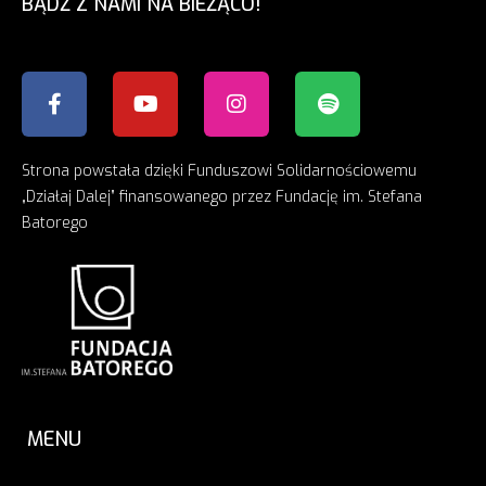
BĄDŹ Z NAMI NA BIEŻĄCO!
Strona powstała dzięki Funduszowi Solidarnościowemu
„Działaj Dalej” finansowanego przez Fundację im. Stefana
Batorego
MENU