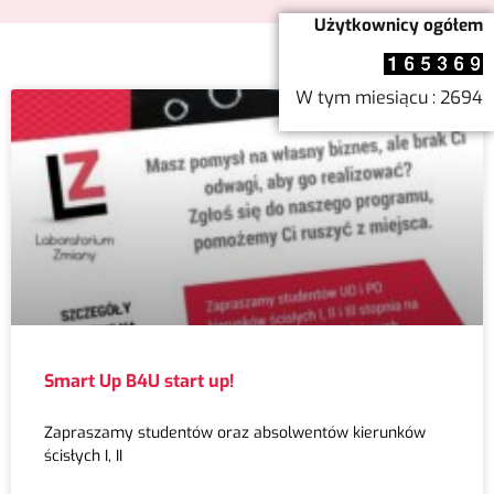
Użytkownicy ogółem
W tym miesiącu : 2694
Smart Up B4U start up!
Zapraszamy studentów oraz absolwentów kierunków
ścisłych I, II