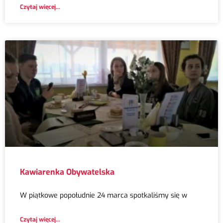
Czytaj więcej...
Kawiarenka Obywatelska
W piątkowe popołudnie 24 marca spotkaliśmy się w
Czytaj więcej...