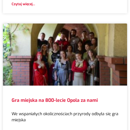
Czytaj więcej...
Gra miejska na 800-lecie Opola za nami
We wspaniałych okolicznościach przyrody odbyła się gra
miejska