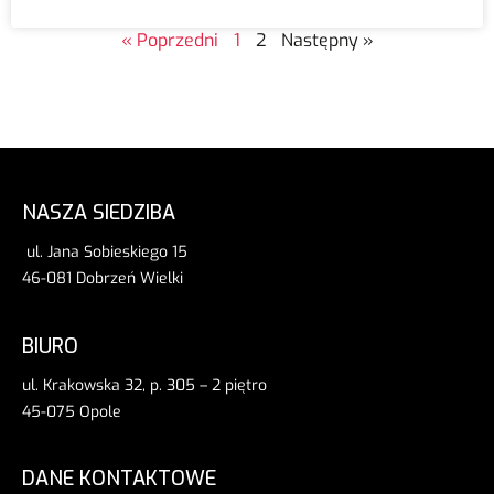
« Poprzedni
1
2
Następny »
NASZA SIEDZIBA
ul. Jana Sobieskiego 15
46-081 Dobrzeń Wielki
BIURO
ul. Krakowska 32, p. 305 – 2 piętro
45-075 Opole
DANE KONTAKTOWE