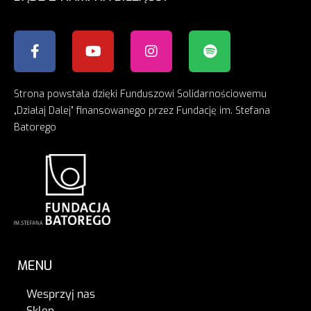
Strona powstała dzięki Funduszowi Solidarnościowemu
„Działaj Dalej” finansowanego przez Fundację im. Stefana
Batorego
MENU
Wesprzyj nas
Sklep