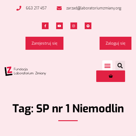
663 217 457
zarzad@laboratoriumzmiany.org
Zarejestruj się
Zaloguj się
Tag: SP nr 1 Niemodlin