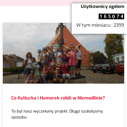
Użytkownicy ogółem
W tym miesiącu : 2399
Co Kulturka i Humorek robili w Niemodlinie?
To był nasz wyczekany projekt. Długo szukałyśmy
sposobu