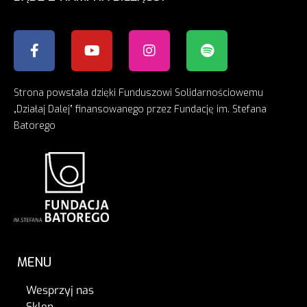
Strona powstała dzięki Funduszowi Solidarnościowemu
„Działaj Dalej” finansowanego przez Fundację im. Stefana
Batorego
MENU
Wesprzyj nas
Sklep