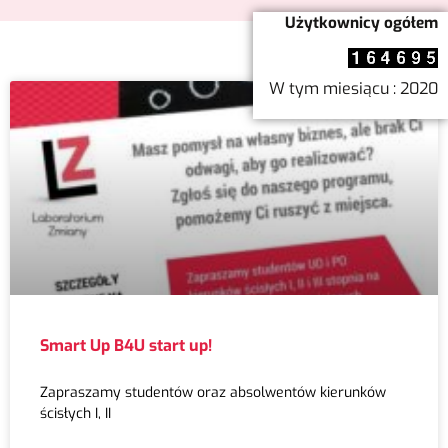
Użytkownicy ogółem
W tym miesiącu : 2020
Smart Up B4U start up!
Zapraszamy studentów oraz absolwentów kierunków
ścisłych I, II