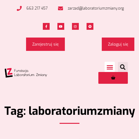
663 217 457
zarzad@laboratoriumzmiany.org
Zarejestruj się
Zaloguj się
Tag: laboratoriumzmiany