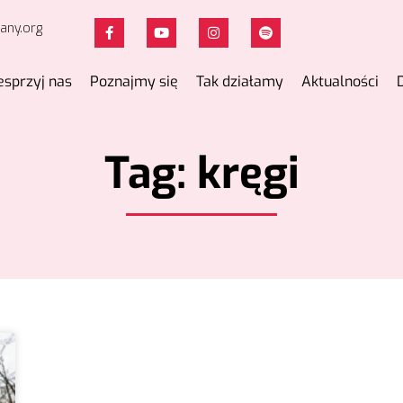
any.org
sprzyj nas
Poznajmy się
Tak działamy
Aktualności
Tag: kręgi