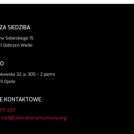
ZA SIEDZIBA
ana Sobieskiego 15
1 Dobrzeń Wielki
RO
rakowska 32, p. 305 – 2 piętro
5 Opole
E KONTAKTOWE
217 457
rzad@laboratoriumzmiany.org