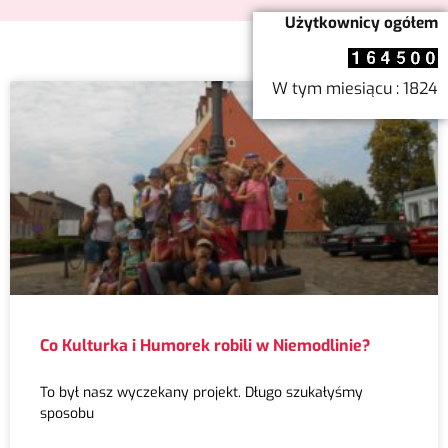
Użytkownicy ogółem
W tym miesiącu : 1824
Co Kulturka i Humorek robili w Niemodlinie?
To był nasz wyczekany projekt. Długo szukałyśmy
sposobu